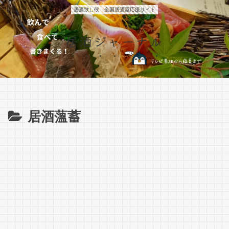
居酒致し候 全国居酒屋応援サイト
居酒ジャーナル
居酒薀蓄