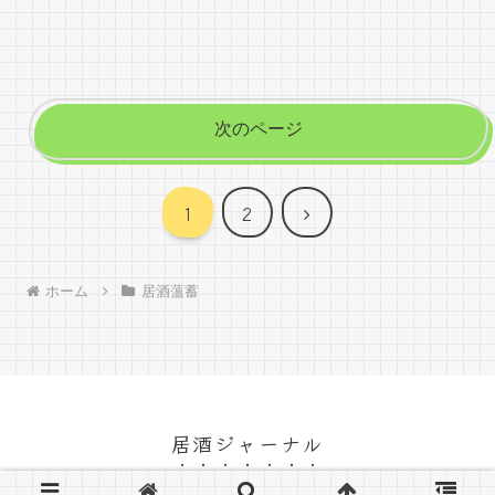
次のページ
次
1
2
へ
ホーム
居酒薀蓄
居酒ジャーナル
© 2022 居酒ジャーナル.