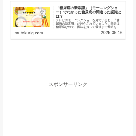
「糖尿病の新常識」（モーニングショ
ー）でわかった糖尿病の間違った認識と
は？
テレビのモーニングショーを見ていると、「糖
尿病の新常識」が紹介されていました。筆者は
糖尿病なので、興味を持って最後まで番組を見
ました。これでわかったのは糖尿病の間違った
2025.05.16
mutokurig.com
認識ということですね。食事の順番など、随分
と参考になりましたよ！
スポンサーリンク