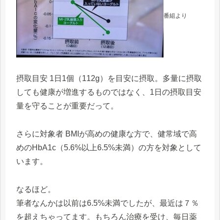
番組より
摂取目安 1日1個（112g）を目安に摂取。多量に摂取
しても健康が増進するものではなく、1日の摂取目安
量を守ることが重要だって。
さらに対象者 BMIが高めの健康な方で、健常域で高
めのHbA1c（5.6%以上6.5%未満）の方を対象として
います。
なるほど。
筆者なんかは以前は6.5%未満でしたが、最近は７％
を超えちゃってます。もちろん治療を受け、毎日薬