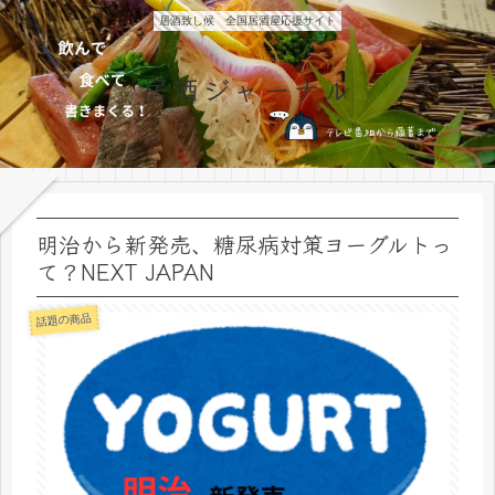
居酒致し候 全国居酒屋応援サイト
居酒ジャーナル
明治から新発売、糖尿病対策ヨーグルトっ
て？NEXT JAPAN
話題の商品