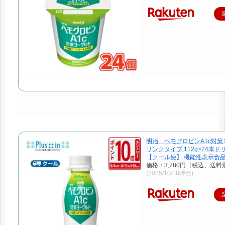
明治 ヘモグロビンA1c対
リンクタイプ 112g×24本
【クール便】 機能性表示食
価格：3,780円（税込、送料
(2025/10/18時点)