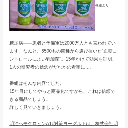
番組より
糖尿病――患者と予備軍は2000万人とも言われてい
ます。なんと、6500もの菌種から選び抜いた“血糖コ
ントロールによい乳酸菌”。15年かけて効果を証明、
1人の研究者の信念がだれかの希望に…。
番組はそんな内容でした。
15年目にしてやっと商品化ですから、これは信頼で
きる商品でしょう。
詳しく見ていきましょう。
明治ヘモグロビンA1c対策ヨーグルトは、株式会社明