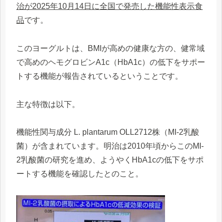
治が2025年10月14日に全国で発売した機能性表示食
品
です。
このヨーグルトは、BMIが高めの健康な方の、健常域
で高めのヘモグロビンA1c（HbA1c）の低下をサポー
トする機能が報告されているということです。
主な特徴は以下。
機能性関与成分 L. plantarum OLL2712株（MI-2乳酸
菌）が含まれています。明治は2010年頃からこのMI-
2乳酸菌の研究を進め、ようやくHbA1cの低下をサポ
ートする機能を確認したとのこと。