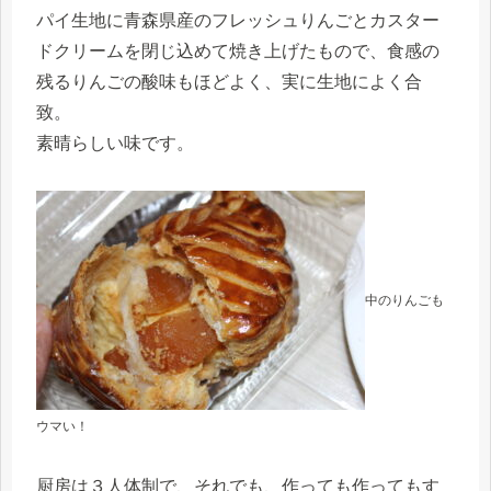
パイ⽣地に⻘森県産のフレッシュりんごとカスター
ドクリームを閉じ込めて焼き上げたもので、⾷感の
残るりんごの酸味もほどよく、実に⽣地によく合
致。
素晴らしい味です。
中のりんごも
ウマい！
厨房は３人体制で、それでも、
作っても作ってもす