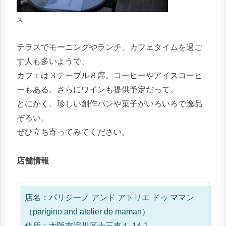
ス
テラスでモーニングやランチ、カフェタイムを過ご
す⼈も多いようで、
カフェは３テーブル８席。コーヒーやアイスコーヒ
ーもある。さらにワインも提供予定だって。
とにかく、珍しい創作パンや菓子がいろいろで逸品
ぞろい。
ぜひ立ち寄ってみてください。
店舗情報
店名：パリジーノ アンド アトリエ ドゥ ママン
（parigino and atelier de maman）
住所：大阪市淀川区十三東１-14-1