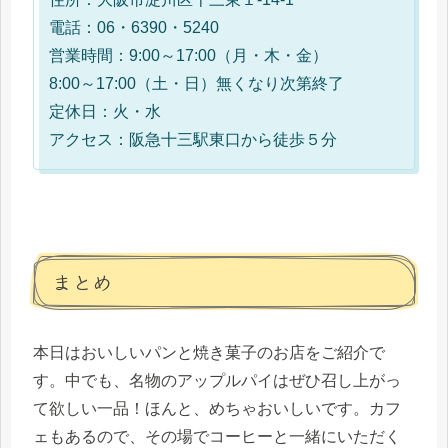
電話：06・6390・5240
営業時間：9:00～17:00（⽉・⽊・⾦）
8:00～17:00（⼟・⽇）無くなり次第終了
定休日：⽕・⽔
アクセス：阪急⼗三駅東⼝から徒歩５分
まとめ
本日はおいしいパンと焼き菓子のお店をご紹介で
す。中でも、名物のアップルパイはぜひ召し上がっ
て欲しい一品！ほんと、めちゃおいしいです。カフ
ェもあるので、その場でコーヒーと一緒にいただく