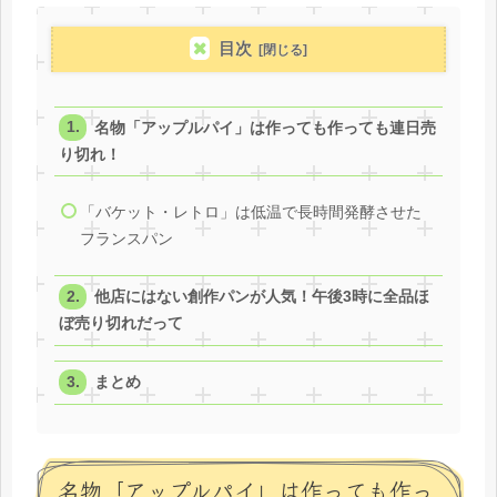
目次
名物「アップルパイ」は作っても作っても連日売
り切れ！
「バケット・レトロ」は低温で長時間発酵させた
フランスパン
他店にはない創作パンが人気！午後3時に全品ほ
ぼ売り切れだって
まとめ
名物「アップルパイ」は作っても作っ