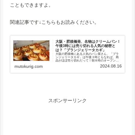
こともできますよ。
関連記事です↓こちらもお読みください。
大阪・肥後橋発、名物はクリームパン！
午後3時には売り切れる人気の秘密と
は？「ブランジェリータカギ」
大阪の肥後橋にある人気のパン屋さん、「ブラ
ンジェリータカギ」は午後３時ともなれば、商
品がほぼ売り切れだって！朝８時のオープンか
ら客足が絶えない感じ。名物は「クリームパ
2024.08.16
mutokurig.com
ン」で、なんと、クリームが７割も占め、めち
ゃおいしいです。どうやらそれが人気の秘密で
すね。
スポンサーリンク