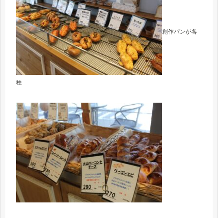
創作パンが各
種