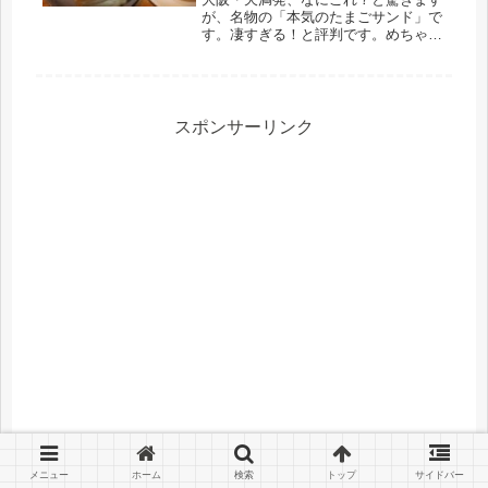
が、名物の「本気のたまごサンド」で
す。凄すぎる！と評判です。めちゃウ
マです！スリランカの紅茶とともに、
ぜひ食べて欲しいと思い、ご紹介で
す。
スポンサーリンク
メニュー
ホーム
検索
トップ
サイドバー