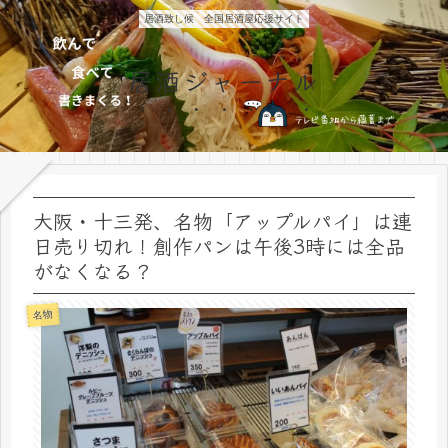
居酒致し候 全国居酒屋応援サイト
居酒ジャーナル
大阪・十三発、名物「アップルパイ」は連
日売り切れ！創作パンは午後3時には全品
がなくなる？
名物