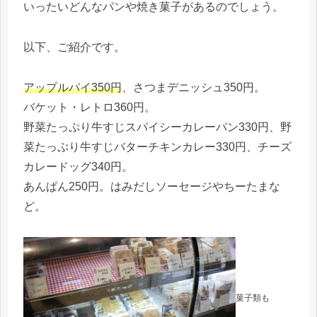
いったいどんなパンや焼き菓子があるのでしょう。
以下、ご紹介です。
アップルパイ350円
、さつまデニッシュ350円。
バケット・レトロ360円。
野菜たっぷり牛すじスパイシーカレーパン330円、野
菜たっぷり牛すじバターチキンカレー330円、チーズ
カレードッグ340円。
あんぱん250円。はみだしソーセージやちーたまな
ど。
菓子類も