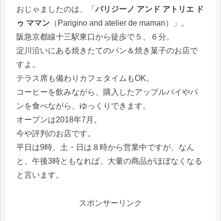
おじゃましたのは、「
パリジーノ アンド アトリエ ド
ゥ ママン
（Parigino and atelier de maman）」。
阪急京都線十三駅東口から徒歩で５、６分。
淀川沿いにある焼きたてのパン＆焼き菓⼦のお店で
すよ。
テラス席も備わりカフェタイムもOK。
コーヒーを飲みながら、購入したアップルパイやパ
ンを食べながら、ゆっくりできます。
オープンは2018年7⽉。
今や評判のお店です。
平日は9時、土・日は８時から営業中ですが、なん
と、午後3時ともなれば、大量の商品がほぼなくなる
と言います。
スポンサーリンク