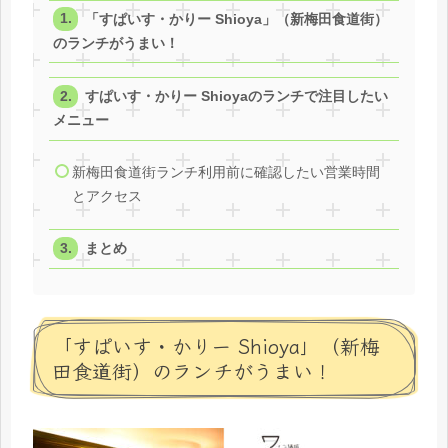
「すぱいす・かりー Shioya」（新梅田食道街）
のランチがうまい！
すぱいす・かりー Shioyaのランチで注目したい
メニュー
新梅田食道街ランチ利用前に確認したい営業時間
とアクセス
まとめ
「すぱいす・かりー Shioya」（新梅
田食道街）のランチがうまい！