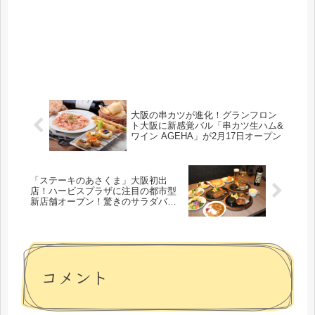
大阪の串カツが進化！グランフロン
ト大阪に新感覚バル「串カツ生ハム&
ワイン AGEHA」が2月17日オープン
「ステーキのあさくま」大阪初出
店！ハービスプラザに注目の都市型
新店舗オープン！驚きのサラダバー
45品目！
コメント