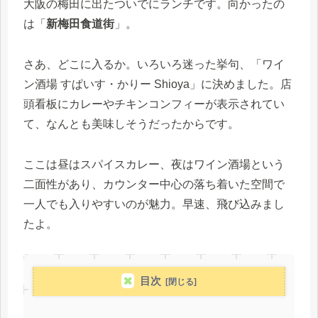
大阪の梅田に出たついでにランチです。向かったの
は「
新梅田食道街
」。
さあ、どこに入るか。いろいろ迷った挙句、「ワイ
ン酒場 すぱいす・かりー Shioya」に決めました。店
頭看板にカレーやチキンコンフィーが表示されてい
て、なんとも美味しそうだったからです。
ここは昼はスパイスカレー、夜はワイン酒場という
二面性があり、カウンター中心の落ち着いた空間で
一人でも入りやすいのが魅力。早速、飛び込みまし
たよ。
目次