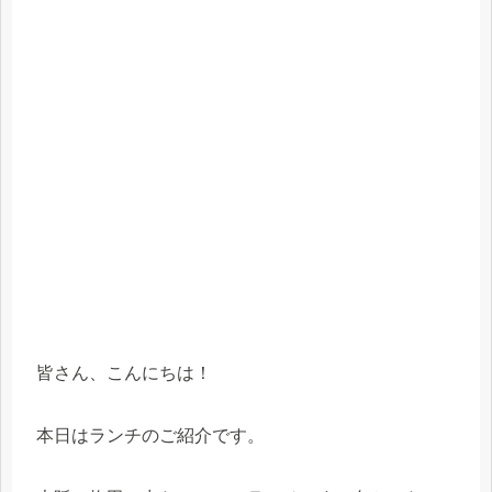
皆さん、こんにちは！
本日はランチのご紹介です。