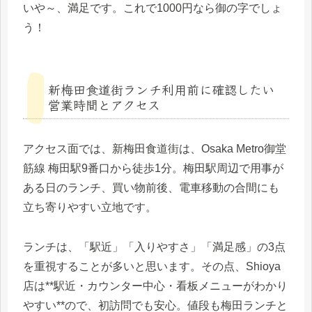
いや～、満足です。これで1000円なら御の字でしょ
う！
新梅田食道街ランチ利用前に確認したい
営業時間とアクセス
アクセス面では、新梅田食道街は、Osaka Metro御堂
筋線 梅田駅9番口から徒歩1分。梅田駅周辺で用事が
ある日のランチ、買い物前後、電車移動の合間にも
立ち寄りやすい立地です。
ランチは、「駅近」「入りやすさ」「満足感」の3点
を重視することが多いと思います。その点、Shioya
店は**駅近・カウンター中心・看板メニューがわかり
やすい**ので、初訪問でも安心。値段も梅田ランチと