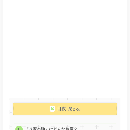
目次
「八家本陣」はどんなお店？