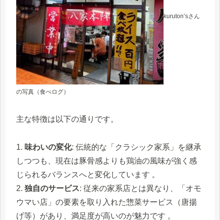
kuruton’sさん
の写真（食べログ）
主な特徴は以下の通りです。
1.
味わいの変化
: 伝統的な「クラシック家系」を継承
しつつも、現在は豚骨感よりも鶏油の風味が強く感
じられるバランスへと変化しています 。
2.
独自のサービス
: 従来の家系店とは異なり、「オモ
ウマい店」の要素を取り入れた惣菜サービス（唐揚
げ等）があり、満足度が高いのが魅力です 。