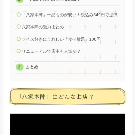
「八家本陣」一品ものが安い！税込み549円で提供
八家本陣の魅力まとめ
ライス好きにうれしい「食べ放題」100円
リニューアルで店主も人気か？
まとめ
「八家本陣」はどんなお店？