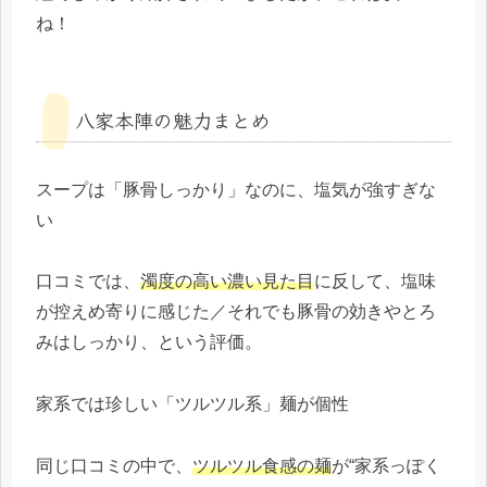
ね！
八家本陣の魅力まとめ
スープは「豚骨しっかり」なのに、塩気が強すぎな
い
口コミでは、
濁度の高い濃い見た目
に反して、塩味
が控えめ寄りに感じた／それでも豚骨の効きやとろ
みはしっかり、という評価。
家系では珍しい「ツルツル系」麺が個性
同じ口コミの中で、
ツルツル食感の麺
が“家系っぽく