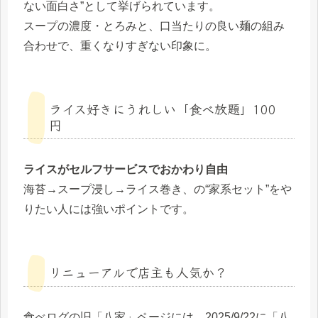
ない面白さ”として挙げられています。
スープの濃度・とろみと、口当たりの良い麺の組み
合わせで、重くなりすぎない印象に。
ライス好きにうれしい「食べ放題」100
円
ライスがセルフサービスでおかわり自由
海苔→スープ浸し→ライス巻き、の“家系セット”をや
りたい人には強いポイントです。
リニューアルで店主も人気か？
食べログの旧「八家」ページには、2025/9/22に「八