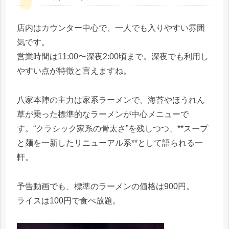
店内はカウンター中心で、一人でも入りやすい雰囲
気です。
営業時間は11:00〜深夜2:00頃まで。深夜でも利用し
やすい点が特徴と言えますね。
八家本陣の主力は家系ラーメンで、海苔やほうれん
草が乗った標準的なラーメンが中心メニューで
す。“クラシック家系の骨太さ”を残しつつ、**スープ
と麺を一新したリニューアル系**として語られる一
軒。
予告動画でも、標準のラーメンの価格は900円。
ライスは100円で食べ放題。