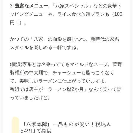
3.
豊富なメニュー
: 「八家スペシャル」などの豪華ト
ッピングメニューや、ライス食べ放題プランも（100
円！）。
かつての「八家」の面影を感じつつ、新時代の家系
スタイルを楽しめる一軒ですね。
(横浜)家系とは名乗っててもマイルドなスープ。菅野
製麺所の中太麺で、チャーシューも脂っこくなく
て、美味しいラーメンに仕上がっていますよ。
番組では店主が「ラーメン歴2か月」なんて笑って語
っていましたけど。
「八家本陣」一品ものが安い！税込み
549円で提供