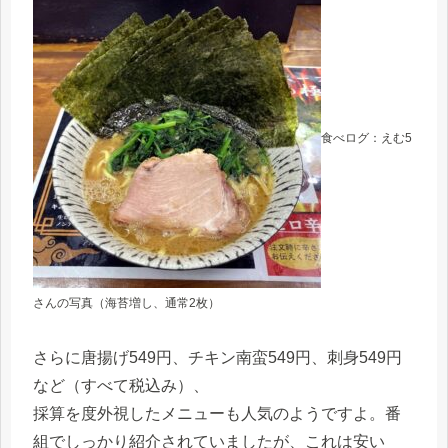
食べログ：えむ5
さんの写真（海苔増し、通常2枚）
さらに唐揚げ549円、チキン南蛮549円、刺身549円
など（すべて税込み）、
採算を度外視したメニューも人気のようですよ。番
組でしっかり紹介されていましたが、これは安い