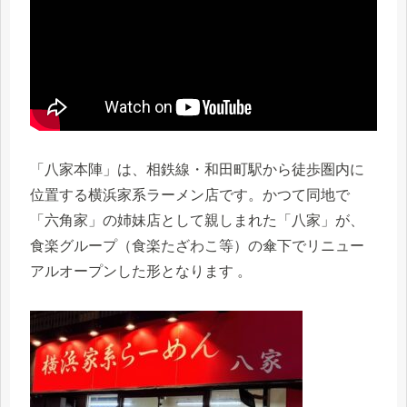
「八家本陣」は、相鉄線・和田町駅から徒歩圏内に
位置する横浜家系ラーメン店です。かつて同地で
「六角家」の姉妹店として親しまれた「八家」が、
食楽グループ（食楽たざわこ等）の傘下でリニュー
アルオープンした形となります 。