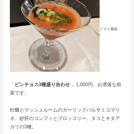
トマト風味
「
ピンチョス3種盛り合わせ
」1,000円。お洒落な前
菜です。
牡蠣とマッシュルームのガーリックバルサミコマリ
ネ、砂肝のコンフィとブロッコリー、タコとキタア
カリの3種。