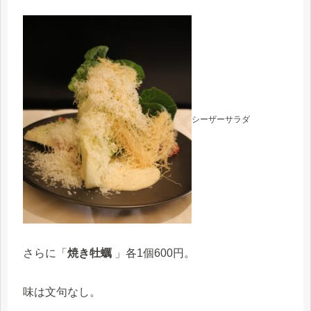
シーザーサラダ
さらに「
焼き牡蠣
」各1個600円。
味は文句なし。