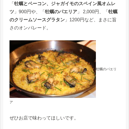
「
牡蠣とベーコン、ジャガイモのスペイン風オムレ
ツ
」900円や、「
牡蠣のパエリア
」 2,000円、「
牡蠣
のクリームソースグラタン
」1200円など、まさに旨
さのオンパレード。
牡蠣のパエリ
ア
ぜひお店で味わってほしいです。