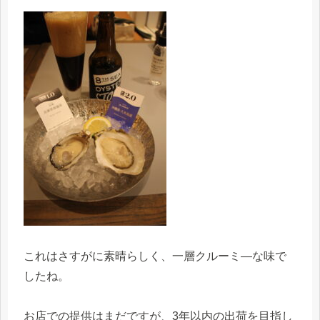
これはさすがに素晴らしく、一層クルーミ―な味で
したね。
お店での提供はまだですが、3年以内の出荷を目指し