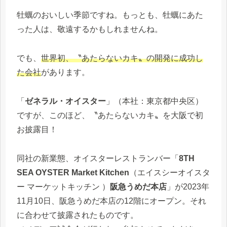
牡蠣のおいしい季節ですね。もっとも、牡蠣にあた
った人は、敬遠するかもしれませんね。
でも、
世界初、〝あたらないカキ〟の開発に成功し
た会社
があります。
「
ゼネラル・オイスター
」（本社：東京都中央区）
ですが、このほど、〝あたらないカキ〟を大阪で初
お披露目！
同社の新業態、オイスターレストランバー「
8TH
SEA OYSTER Market Kitchen
（エイスシーオイスタ
ー マーケットキッチン ）
阪急うめだ本店
」が2023年
11月10日、阪急うめだ本店の12階にオープン。それ
に合わせて披露されたものです。