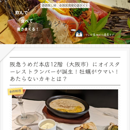
居酒致し候 全国居酒屋応援サイト
居酒ジャーナル
阪急うめだ本店12階（大阪市）にオイスタ
ーレストランバーが誕生！牡蠣がウマい！
あたらないカキとは？
創作料理