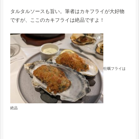
タルタルソースも旨い。筆者はカキフライが大好物
ですが、ここのカキフライは絶品ですよ！
牡蠣フライは
絶品