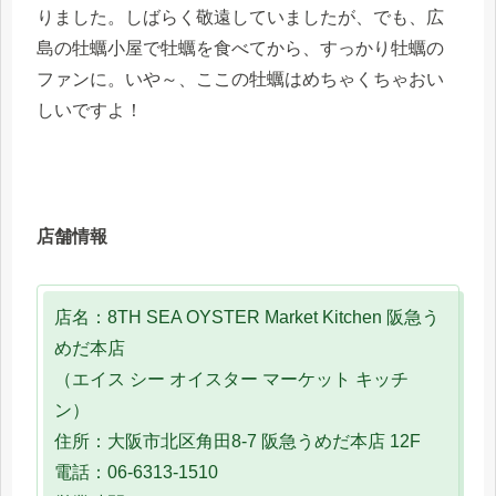
りました。しばらく敬遠していましたが、でも、広
島の牡蠣小屋で牡蠣を食べてから、すっかり牡蠣の
ファンに。いや～、ここの牡蠣はめちゃくちゃおい
しいですよ！
店舗情報
店名：8TH SEA OYSTER Market Kitchen 阪急う
めだ本店
（エイス シー オイスター マーケット キッチ
ン）
住所：大阪市北区角田8-7 阪急うめだ本店 12F
電話：06-6313-1510