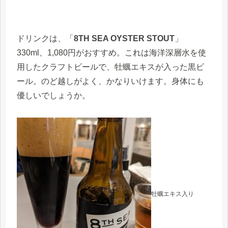
ドリンクは、「
8TH SEA OYSTER STOUT
」
330ml、1,080円がおすすめ。これは海洋深層水を使
用したクラフトビールで、牡蠣エキスが入った黒ビ
ール。のど越しがよく、かなりいけます。身体にも
優しいでしょうか。
牡蠣エキス入り