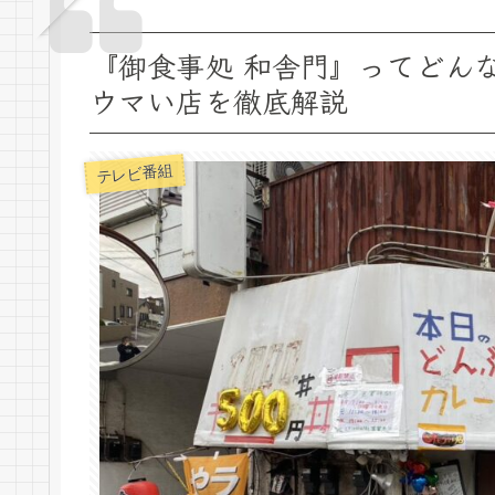
『御食事処 和舎門』ってどん
ウマい店を徹底解説
テレビ番組