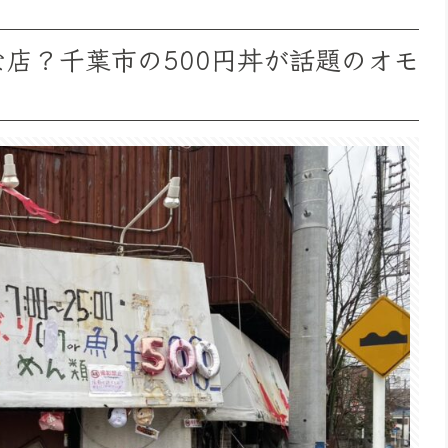
な店？千葉市の500円丼が話題のオモ