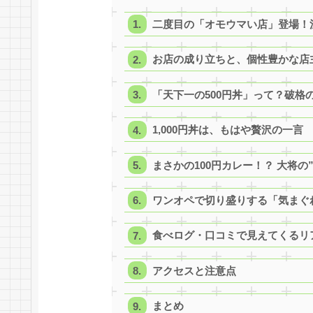
二度目の「オモウマい店」登場！
お店の成り立ちと、個性豊かな店
「天下一の500円丼」って？破格
1,000円丼は、もはや贅沢の一言
まさかの100円カレー！？ 大将
ワンオペで切り盛りする「気まぐ
食べログ・口コミで見えてくるリ
アクセスと注意点
まとめ