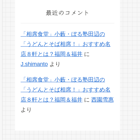
最近のコメント
「相席食堂」小藪・ぼる塾田辺の
「うどんとそば相席！」おすすめ名
店８軒とは？福岡＆福井
に
J.shimanto
より
「相席食堂」小藪・ぼる塾田辺の
「うどんとそば相席！」おすすめ名
店８軒とは？福岡＆福井
に
西園雪惠
より