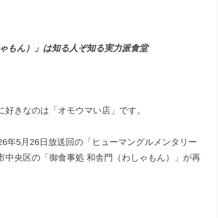
しゃもん）」は知る人ぞ知る実力派食堂
に好きなのは「オモウマい店」です。
26年5月26日放送回の「ヒューマングルメンタリー
市中央区の「御食事処 和舎門（わしゃもん）」が再