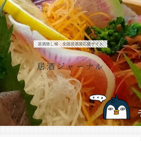
居酒致し候 全国居酒屋応援サイト
居酒ジャーナル