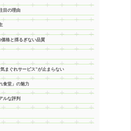
注目の理由
主
の価格と揺るぎない品質
の”気まぐれサービス”が止まらない
れ食堂」の魅力
アルな評判