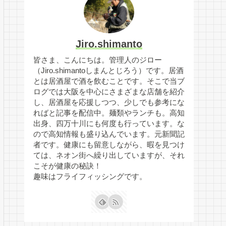
Jiro.shimanto
皆さま、こんにちは。管理人のジロー
（Jiro.shimantoしまんとじろう）です。居酒
とは居酒屋で酒を飲むことです。そこで当ブ
ログでは大阪を中心にさまざまな店舗を紹介
し、居酒屋を応援しつつ、少しでも参考にな
ればと記事を配信中。麺類やランチも。高知
出身、四万十川にも何度も行っています。な
ので高知情報も盛り込んでいます。元新聞記
者です。健康にも留意しながら、暇を見つけ
ては、ネオン街へ繰り出していますが、それ
こそが健康の秘訣！
趣味はフライフィッシングです。