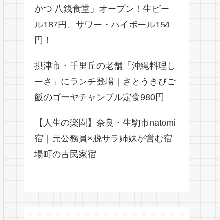
かつ 八銭食堂」オープン！生ビー
ル187円、サワー・ハイボール154
円！
摂津市・千里丘の老舗「沖縄料理し
ーさ」にランチ登場｜さとうきびご
飯のゴーヤチャンプル定食980円
【人生の楽園】奈良・生駒市natomi
宿｜元公務員×脱サラ姉妹が営む宿
場町の古民家宿