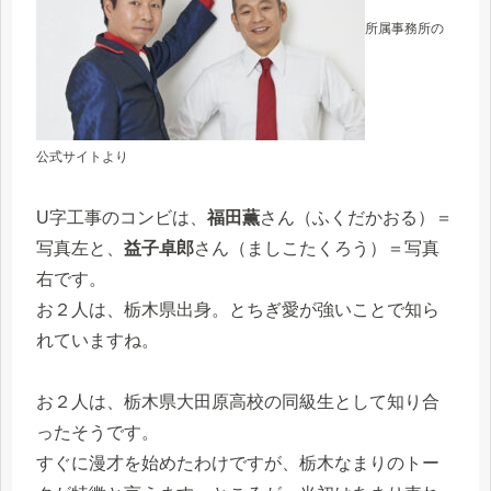
所属事務所の
公式サイトより
U字工事のコンビは、
福田薫
さん（ふくだかおる）＝
写真左と、
益子卓郎
さん（ましこたくろう）＝写真
右です。
お２人は、栃木県出身。とちぎ愛が強いことで知ら
れていますね。
お２人は、栃木県大田原高校の同級生として知り合
ったそうです。
すぐに漫才を始めたわけですが、栃木なまりのトー