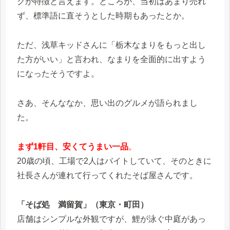
クが特徴と言えます。ところが、当初はあまり売れ
ず、標準語に直そうとした時期もあったとか。
ただ、浅草キッドさんに「栃木なまりをもっと出し
た方がいい」と言われ、なまりを全面的に出すよう
になったそうですよ。
さあ、そんななか、思い出のグルメが語られまし
た。
まず1軒目、安くてうまい一品
。
20歳の頃、工場で2人はバイトしていて、そのときに
社長さんが連れて行ってくれたそば屋さんです。
「そば処 満留賀」（東京・町田）
店舗はシンプルな外観ですが、鯉が泳ぐ中庭があっ