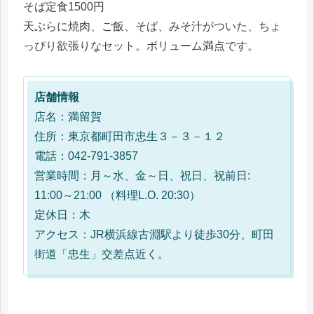
そば定食1500円
天ぷらに焼肉、ご飯、そば、みそ汁がついた、ちょ
っぴり欲張りなセット。ボリューム満点です。
店舗情報
店名：満留賀
住所：東京都町田市忠生３－３－１２
電話：042-791-3857
営業時間：月～水、金～日、祝日、祝前日:
11:00～21:00 （料理L.O. 20:30）
定休日：木
アクセス：JR横浜線古淵駅より徒歩30分、町田
街道「忠生」交差点近く。