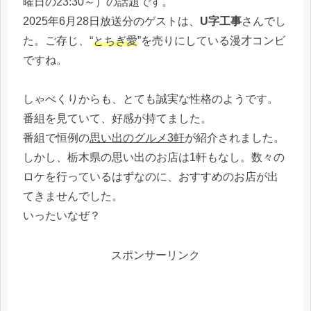
曜日の23:30～）の話題です。
2025年6月28日放送分のゲストは、
U字工事
さんでし
た。ご存じ、“
とちぎ愛
”を売りにしている漫才コンビ
ですね。
しゃべくりからも、とても誠実な性格のようです。
番組を見ていて、好感が持てました。
番組で恒例の
思い出のグルメ3軒
が紹介されました。
しかし、栃木県の思い出のお店は1軒もなし。数々の
ロケを行っているはずなのに、おすすめのお店が出
てきませんでした。
いったいなぜ？
スポンサーリンク