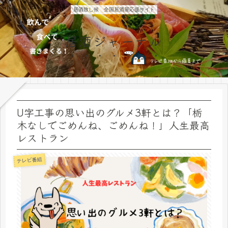
居酒致し候 全国居酒屋応援サイト
居酒ジャーナル
U字工事の思い出のグルメ3軒とは？「栃
木なしでごめんね、ごめんね！」人生最高
レストラン
テレビ番組