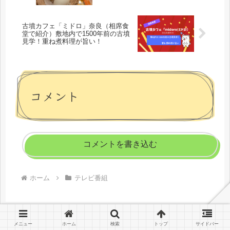
古墳カフェ「ミドロ」奈良（相席食
堂で紹介）敷地内で1500年前の古墳
見学！重ね煮料理が旨い！
コメント
コメントを書き込む
ホーム
テレビ番組
メニュー
ホーム
検索
トップ
サイドバー