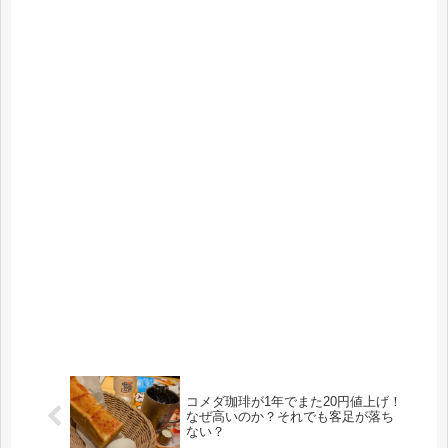
コメダ珈琲が1年でまた20円値上げ！
なぜ高いのか？それでも客足が落ち
ない？