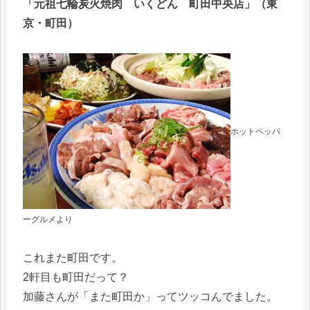
「元祖七輪炭火焼肉 いくどん 町田中央店」（東
京・町田）
ホットペッパ
ーグルメより
これまた町田です。
2軒目も町田だって？
加藤さんが「また町田か」ってツッコんでました。