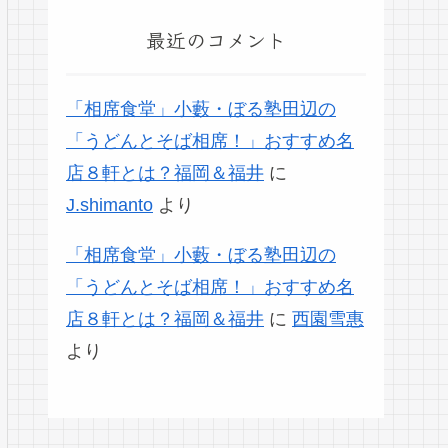
最近のコメント
「相席食堂」小藪・ぼる塾田辺の
「うどんとそば相席！」おすすめ名
店８軒とは？福岡＆福井
に
J.shimanto
より
「相席食堂」小藪・ぼる塾田辺の
「うどんとそば相席！」おすすめ名
店８軒とは？福岡＆福井
に
西園雪惠
より