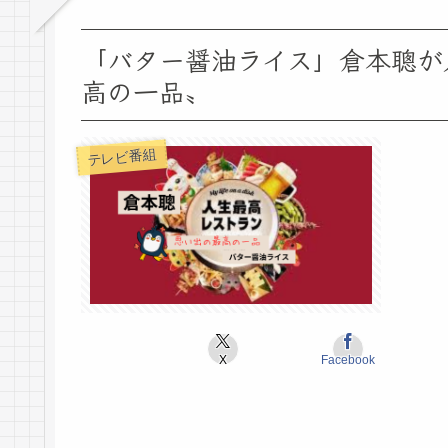
「バター醤油ライス」倉本聰が
高の一品〟
テレビ番組
X
Facebook