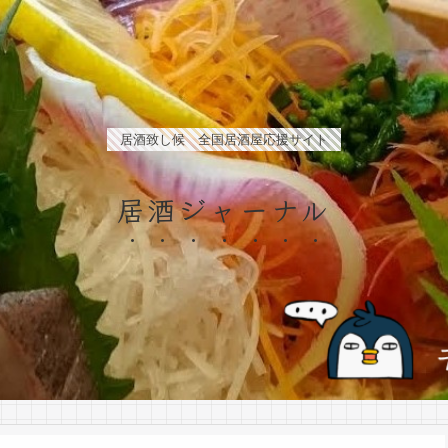
居酒致し候 全国居酒屋応援サイト
居酒ジャーナル