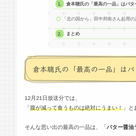
倉本聰氏の「最高の一品」はバタ
「北の国から」田中邦衛さん起用の
まとめ
倉本聰氏の「最高の一品」はバ
12月21日放送分では、
「
腹が減って食うものは絶対にうまい！
」と
そんな思い出の最高の一品は、「
バター醤油