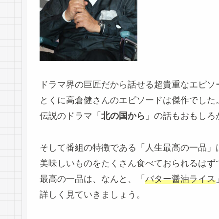
ドラマ界の巨匠だから話せる超貴重なエピソ
とくに高倉健さんのエピソードは傑作でした
伝説のドラマ「
北の国から
」の話もおもしろ
そして番組の特徴である「人生最高の一品」
美味しいものをたくさん食べておられるはず
最高の一品は、なんと、「
バター醤油ライス
詳しく見ていきましょう。