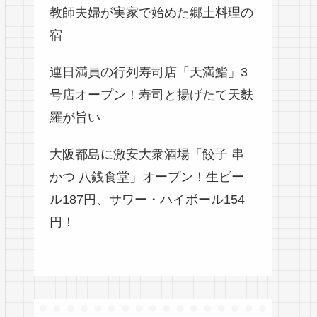
教師夫婦が実家で始めた郷土料理の
宿
連日満員の行列寿司店「天満鮨」3
号店オープン！寿司と揚げたて天麩
羅が旨い
大阪都島に激安大衆酒場「餃子 串
かつ 八銭食堂」オープン！生ビー
ル187円、サワー・ハイボール154
円！