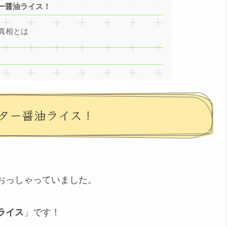
ー醤油ライス！
真相とは
ター醤油ライス！
おっしゃっていました。
ライス
」です！