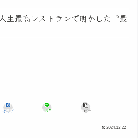
人生最高レストランで明かした〝最
はてブ
LINE
コピー
2024.12.22