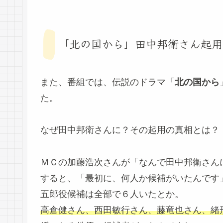
「北の国から」田中邦衛さん起用
また、番組では、伝説のドラマ「
北の国から
た。
なぜ田中邦衛さんに？その起用の真相とは？
ＭＣの加藤浩次さんが「なんで田中邦衛さん
すると、「最初に、何人か候補がいたんです
五郎役候補は全部で６人いたとか。
高倉健さん、西田敏行さん、藤竜也さん、緒