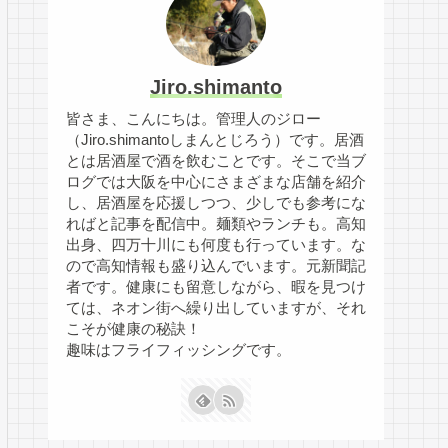
Jiro.shimanto
皆さま、こんにちは。管理人のジロー
（Jiro.shimantoしまんとじろう）です。居酒
とは居酒屋で酒を飲むことです。そこで当ブ
ログでは大阪を中心にさまざまな店舗を紹介
し、居酒屋を応援しつつ、少しでも参考にな
ればと記事を配信中。麺類やランチも。高知
出身、四万十川にも何度も行っています。な
ので高知情報も盛り込んでいます。元新聞記
者です。健康にも留意しながら、暇を見つけ
ては、ネオン街へ繰り出していますが、それ
こそが健康の秘訣！
趣味はフライフィッシングです。