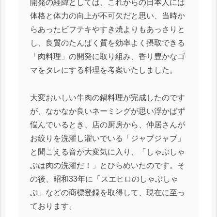
開発の経緯としては、これからの日本人には
体格と体力の向上が不可欠だと思い、当時か
らあったビフテキやすき焼よりもあっさりと
し、良質のたんぱく質を効率よく摂取できる
「肉料理」の開発に取り組み、香り豊かなゴ
マをタレにする料理を考案いたしました。
大変おいしい牛肉の鍋料理が完成したのです
が、なかなか良いネーミングが思い浮かばず
悩んでいるとき、店の厨房から、仲居さんが
お絞りを洗濯し濯いでいる「ジャブジャブ」
と聞こえる音が大変気に入り、「しゃぶしゃ
ぶは肉の洗濯だ！」とひらめいたのです。そ
の後、昭和33年に「スエヒロのしゃぶしゃ
ぶ」などの商標登録を取得して、現在に至っ
ております。