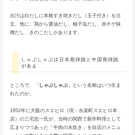
出汁は白だしに本格すき焼きだし（玉子付き）を注
文。他に、鶏がら醤油だし、柚子塩だし、赤チゲ味
噌だし、きのこだしがあります。
しゃぶしゃぶは日本発祥説と中国発祥説
がある
ところで、「
しゃぶしゃぶ
」という名称はいつ生ま
れたのか。
1952年に大阪のスエヒロ（現：永楽町スエヒロ本
店）の三宅忠一氏が、当時の関西で新作料理として
広まりつつあった「牛肉の水炊き」を自店のメニュ