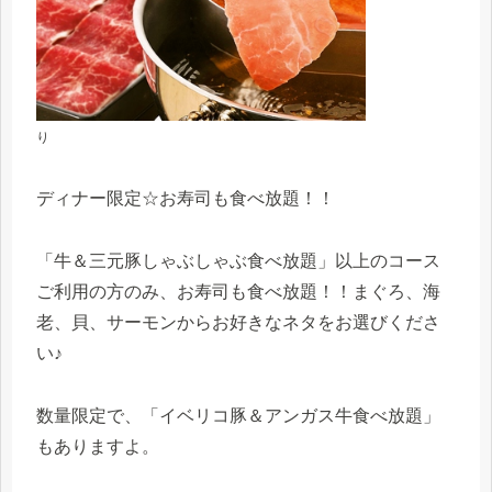
り
ディナー限定☆お寿司も食べ放題！！
「牛＆三元豚しゃぶしゃぶ食べ放題」以上のコース
ご利用の方のみ、お寿司も食べ放題！！まぐろ、海
老、貝、サーモンからお好きなネタをお選びくださ
い♪
数量限定で、「イベリコ豚＆アンガス牛食べ放題」
もありますよ。