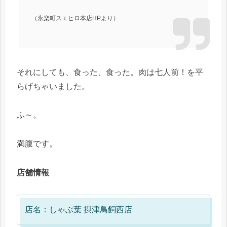
（永楽町スエヒロ本店HPより）
それにしても、食った、食った。肉は七人前！を平
らげちゃいました。
ふ～。
満腹です。
店舗情報
店名：しゃぶ葉 摂津鳥飼西店