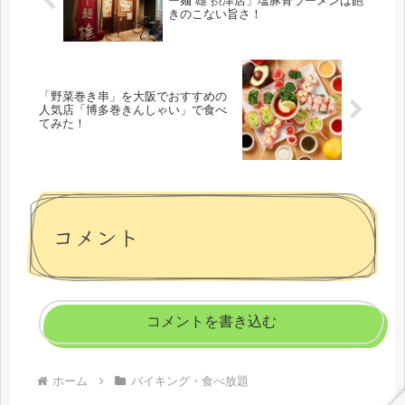
ー麺 雄 摂津店」塩豚骨ラーメンは飽
きのこない旨さ！
「野菜巻き串」を大阪でおすすめの
人気店「博多巻きんしゃい」で食べ
てみた！
コメント
コメントを書き込む
ホーム
バイキング・食べ放題