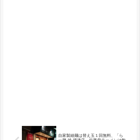
自家製細麺は替え玉１回無料、「ら