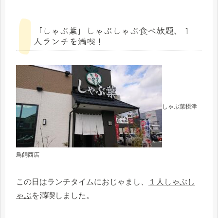
「しゃぶ葉」しゃぶしゃぶ食べ放題、１
人ランチを満喫！
しゃぶ葉摂津
鳥飼西店
この日はランチタイムにおじゃまし、
１人しゃぶし
ゃぶ
を満喫しました。