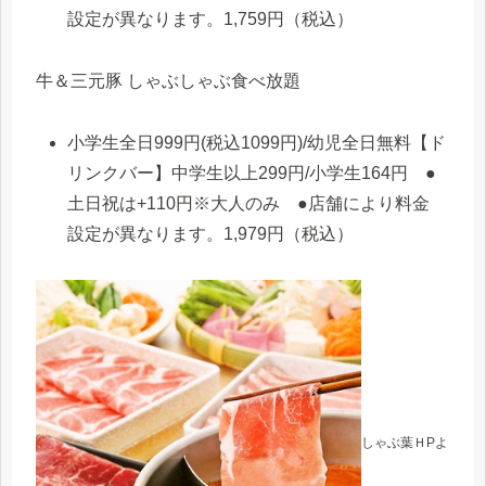
設定が異なります。1,759円（税込）
牛＆三元豚 しゃぶしゃぶ食べ放題
小学生全日999円(税込1099円)/幼児全日無料【ド
リンクバー】中学生以上299円/小学生164円 ●
土日祝は+110円※大人のみ ●店舗により料金
設定が異なります。1,979円（税込）
しゃぶ葉ＨPよ