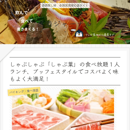
居酒致し候 全国居酒屋応援サイト
居酒ジャーナル
しゃぶしゃぶ「しゃぶ葉」の食べ放題１人
ランチ、ブッフェスタイルでコスパよく味
もよく大満足！
バイキング・食べ放題