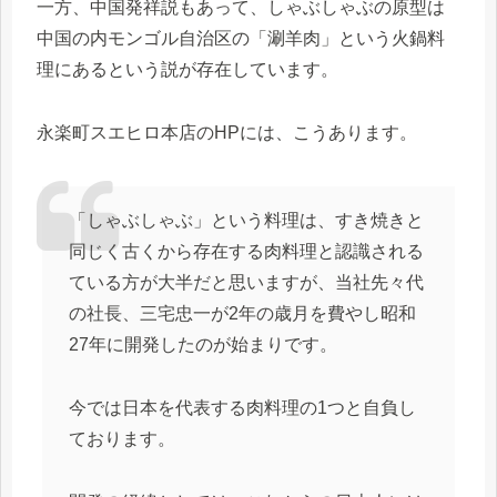
一方、中国発祥説もあって、しゃぶしゃぶの原型は
中国の内モンゴル自治区の「涮羊肉」という火鍋料
理にあるという説が存在しています。
永楽町スエヒロ本店のHPには、こうあります。
「しゃぶしゃぶ」という料理は、すき焼きと
同じく古くから存在する肉料理と認識される
ている方が大半だと思いますが、当社先々代
の社長、三宅忠一が2年の歳月を費やし昭和
27年に開発したのが始まりです。
今では日本を代表する肉料理の1つと自負し
ております。