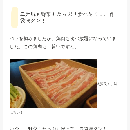
三元豚も野菜もたっぷり食べ尽くし、胃
袋満タン！
バラを頼みましたが、鶏肉も食べ放題になっていま
した。この鶏肉も、旨いですね。
肉質良く、味
は旨い！
いや～、野菜もたっぷり摂って、胃袋満タン！