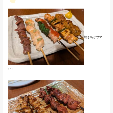
焼き鳥がウマ
い！