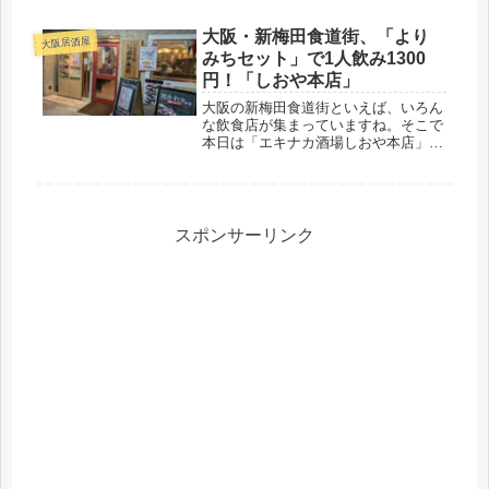
大阪・新梅田食道街、「より
大阪居酒屋
みちセット」で1人飲み1300
円！「しおや本店」
大阪の新梅田食道街といえば、いろん
な飲食店が集まっていますね。そこで
本日は「エキナカ酒場しおや本店」に
おじゃましました。ここには「よりみ
ちセット」1,300円があって、よりみ
ち飲みをしたのです。とてもなごめる
良いお店ですよ。
スポンサーリンク