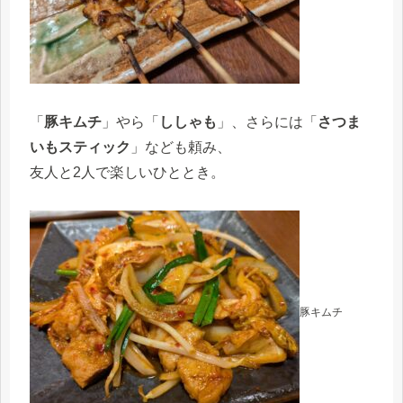
「
豚キムチ
」やら「
ししゃも
」、さらには「
さつま
いもスティック
」なども頼み、
友人と2人で楽しいひととき。
豚キムチ