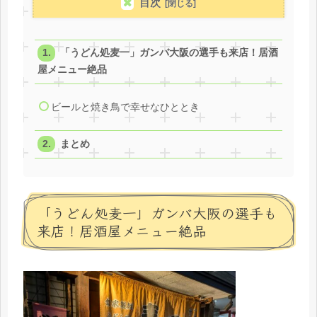
目次
「うどん処麦一」ガンバ大阪の選手も来店！居酒
屋メニュー絶品
ビールと焼き鳥で幸せなひととき
まとめ
「うどん処麦一」ガンバ大阪の選手も
来店！居酒屋メニュー絶品