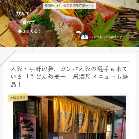
居酒致し候 全国居酒屋応援サイト
居酒ジャーナル
大阪・宇野辺発、ガンバ大阪の選手も来て
いる「うどん処麦一」居酒屋メニューも絶
品！
大阪居酒屋