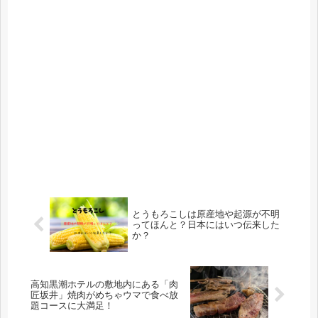
とうもろこしは原産地や起源が不明
ってほんと？日本にはいつ伝来した
か？
高知黒潮ホテルの敷地内にある「肉
匠坂井」焼肉がめちゃウマで食べ放
題コースに大満足！