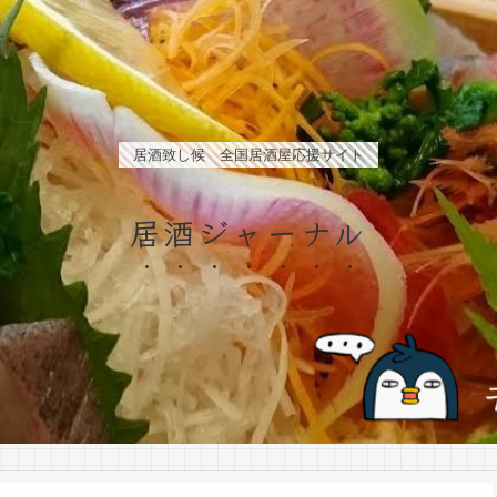
居酒致し候 全国居酒屋応援サイト
居酒ジャーナル