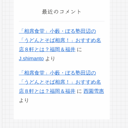
最近のコメント
「相席食堂」小藪・ぼる塾田辺の
「うどんとそば相席！」おすすめ名
店８軒とは？福岡＆福井
に
J.shimanto
より
「相席食堂」小藪・ぼる塾田辺の
「うどんとそば相席！」おすすめ名
店８軒とは？福岡＆福井
に
西園雪惠
より