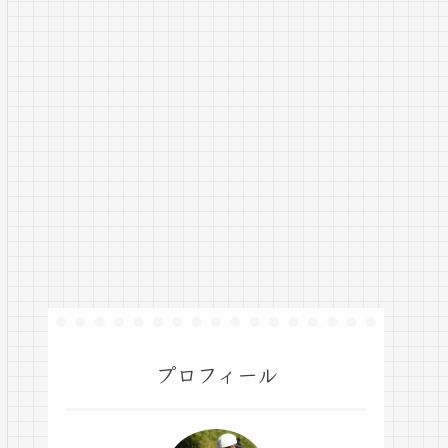
プロフィール