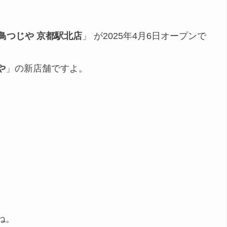
鳥つじや 京都駅北店
」 が2025年4月6日オープンで
や
」の新店舗ですよ。
ね。