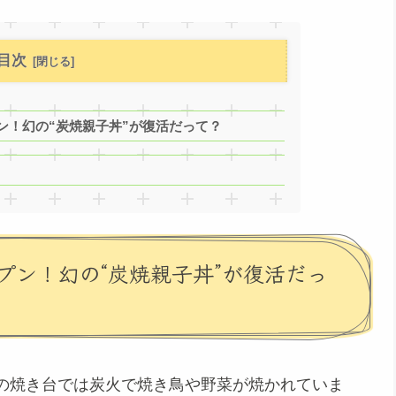
目次
ン！幻の“炭焼親子丼”が復活だって？
プン！幻の“炭焼親子丼”が復活だっ
の焼き台では炭火で焼き鳥や野菜が焼かれていま