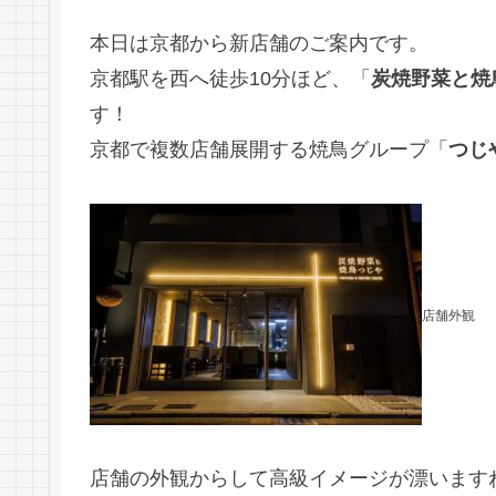
本日は京都から新店舗のご案内です。
京都駅を西へ徒歩10分ほど、「
炭焼野菜と焼
す！
京都で複数店舗展開する焼鳥グループ「
つじ
店舗外観
店舗の外観からして高級イメージが漂います