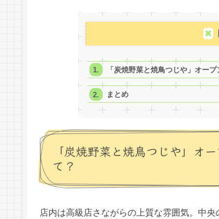
「炭焼野菜と焼鳥つじや」オープ
まとめ
「炭焼野菜と焼鳥つじや」オー
て？
店内は高級店さながらの上質な雰囲気。中央