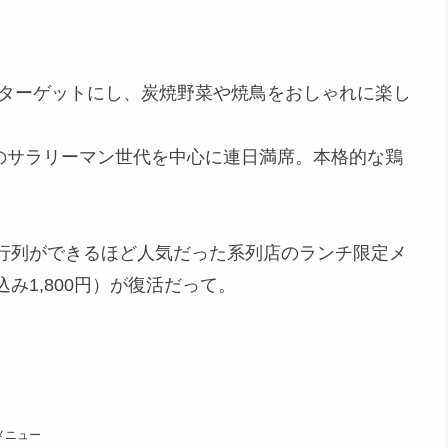
をターゲットにし、炭焼野菜や焼鳥をおしゃれに楽し
代のサラリーマン世代を中心に連日満席。本格的な鶏
行列ができるほど人気だった系列店のランチ限定メ
込み1,800円）が復活だって。
メニュー