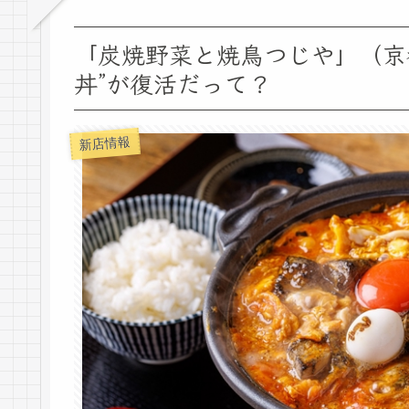
「炭焼野菜と焼鳥つじや」（京
丼”が復活だって？
新店情報