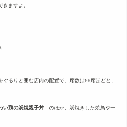
できますよ。
気
をぐるりと囲む店内の配置で。席数は56席ほどと、
わい鶏の炭焼親子丼
」のほか、炭焼きした焼鳥や一