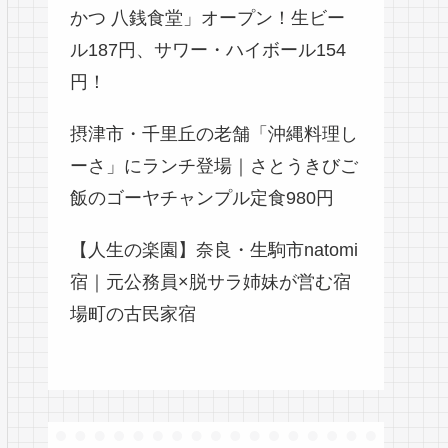
かつ 八銭食堂」オープン！生ビー
ル187円、サワー・ハイボール154
円！
摂津市・千里丘の老舗「沖縄料理し
ーさ」にランチ登場｜さとうきびご
飯のゴーヤチャンプル定食980円
【人生の楽園】奈良・生駒市natomi
宿｜元公務員×脱サラ姉妹が営む宿
場町の古民家宿