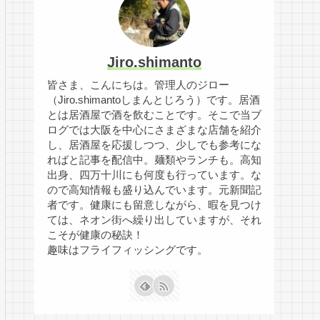
Jiro.shimanto
皆さま、こんにちは。管理人のジロー
（Jiro.shimantoしまんとじろう）です。居酒
とは居酒屋で酒を飲むことです。そこで当ブ
ログでは大阪を中心にさまざまな店舗を紹介
し、居酒屋を応援しつつ、少しでも参考にな
ればと記事を配信中。麺類やランチも。高知
出身、四万十川にも何度も行っています。な
ので高知情報も盛り込んでいます。元新聞記
者です。健康にも留意しながら、暇を見つけ
ては、ネオン街へ繰り出していますが、それ
こそが健康の秘訣！
趣味はフライフィッシングです。