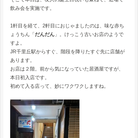
飲み会を実施です。
1軒目を経て、2軒目におじゃましたのは、味な赤ち
ょうちん「
だんだん
」。けっこう古いお店のようで
すよ。
JR千里丘駅からすぐ、階段を降りたすぐ先に店舗が
あります。
お店は２階。前から気になっていた居酒屋ですが、
本日初入店です。
初めて入る店って、妙にワクワクしますね。