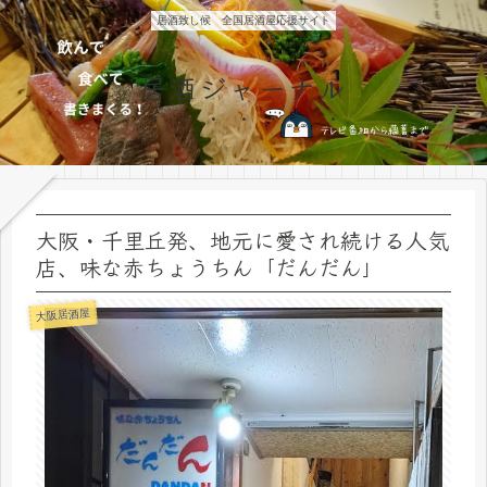
居酒致し候 全国居酒屋応援サイト
居酒ジャーナル
大阪・千里丘発、地元に愛され続ける人気
店、味な赤ちょうちん「だんだん」
大阪居酒屋