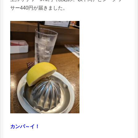
サー440円が届きました。
カンパ～イ！