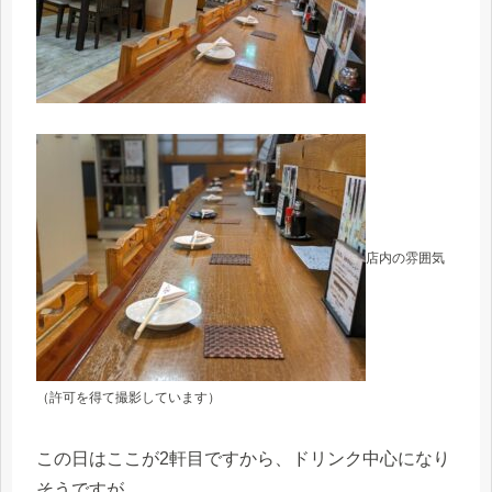
店内の雰囲気
（許可を得て撮影しています）
この日はここが2軒目ですから、ドリンク中心になり
そうですが…。