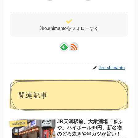
Jiro.shimantoをフォローする
Jiro.shimanto
関連記事
JR天満駅前、大衆酒場「ぎふ
大阪居酒屋
や」ハイボール99円、新名物
のどろ炊きや串カツが旨い！