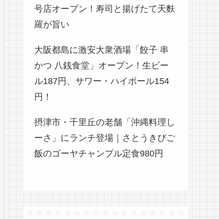
号店オープン！寿司と揚げたて天麩
羅が旨い
大阪都島に激安大衆酒場「餃子 串
かつ 八銭食堂」オープン！生ビー
ル187円、サワー・ハイボール154
円！
摂津市・千里丘の老舗「沖縄料理し
ーさ」にランチ登場｜さとうきびご
飯のゴーヤチャンプル定食980円