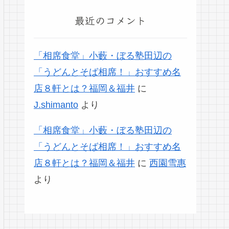
最近のコメント
「相席食堂」小藪・ぼる塾田辺の
「うどんとそば相席！」おすすめ名
店８軒とは？福岡＆福井
に
J.shimanto
より
「相席食堂」小藪・ぼる塾田辺の
「うどんとそば相席！」おすすめ名
店８軒とは？福岡＆福井
に
西園雪惠
より