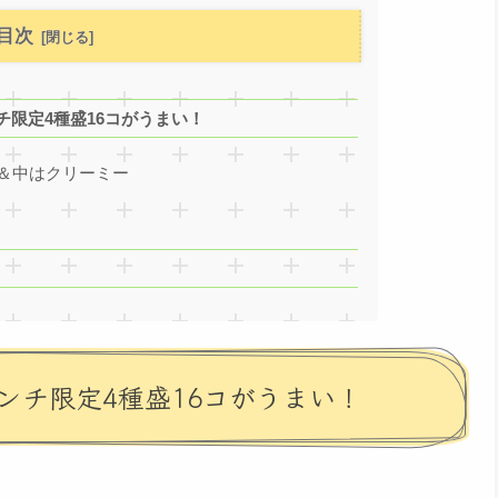
目次
限定4種盛16コがうまい！
＆中はクリーミー
ンチ限定4種盛16コがうまい！