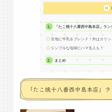
「たこ焼十八番西中島本店」ランチ
生地に牛乳をブレンド！外はカリッ
シンプルな塩味にハマる人も！
まとめ
「たこ焼十八番西中島本店」ラ