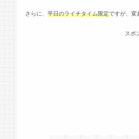
さらに、
平日のライチタイム限定
ですが、変
スポ