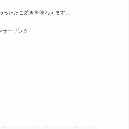
わったたこ焼きを味わえますよ。
ンサーリンク