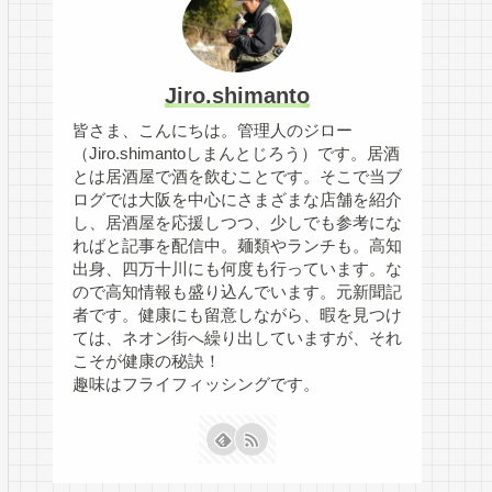
Jiro.shimanto
皆さま、こんにちは。管理人のジロー
（Jiro.shimantoしまんとじろう）です。居酒
とは居酒屋で酒を飲むことです。そこで当ブ
ログでは大阪を中心にさまざまな店舗を紹介
し、居酒屋を応援しつつ、少しでも参考にな
ればと記事を配信中。麺類やランチも。高知
出身、四万十川にも何度も行っています。な
ので高知情報も盛り込んでいます。元新聞記
者です。健康にも留意しながら、暇を見つけ
ては、ネオン街へ繰り出していますが、それ
こそが健康の秘訣！
趣味はフライフィッシングです。