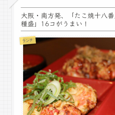
大阪・南方発、「たこ焼十八番
種盛」16コがうまい！
ランチ