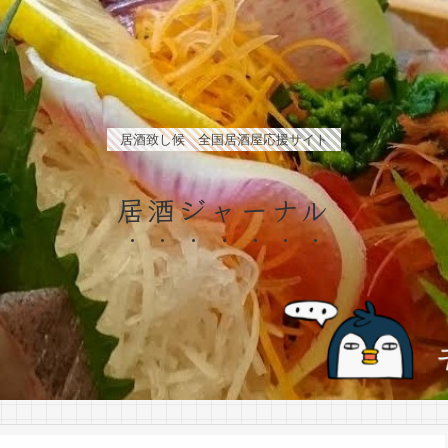
居酒致し候 全国居酒屋応援サイト
居酒ジャーナル