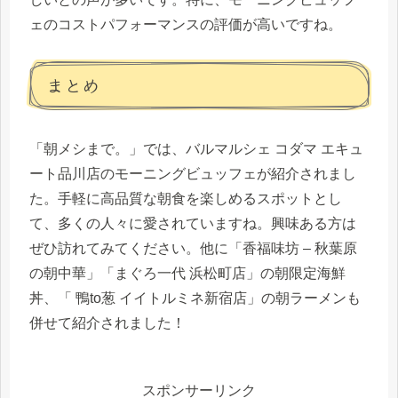
ェのコストパフォーマンスの評価が高いですね。
まとめ
「朝メシまで。」では、バルマルシェ コダマ エキュ
ート品川店のモーニングビュッフェが紹介されまし
た。手軽に高品質な朝食を楽しめるスポットとし
て、多くの人々に愛されていますね。興味ある方は
ぜひ訪れてみてください。他に「香福味坊 – 秋葉原
の朝中華」「まぐろ一代 浜松町店」の朝限定海鮮
丼、「 鴨to葱 イイトルミネ新宿店」の朝ラーメンも
併せて紹介されました！
スポンサーリンク