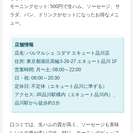
モーニングセット: 500円で生ハム、ソーセージ、サ
ラダ、パン、ドリンクがセットになったお得なメニ
ュー。
店舗情報
店名: バルマルシェ コダマ エキュート品川店
住所: 東京都港区高輪3-26-27 エキュート品川 1F
営業時間: 月〜土: 08:00～22:00
日・祝: 08:00～20:30
定休日: 不定休（エキュート品川に準ずる）
アクセス: JR品川駅構内（エキュート品川内）、
品川駅から徒歩約1分
口コミでは、生ハムの質が高く、ソーセージも美味
しいとの声が多いです。特に、モーニングビュッフ