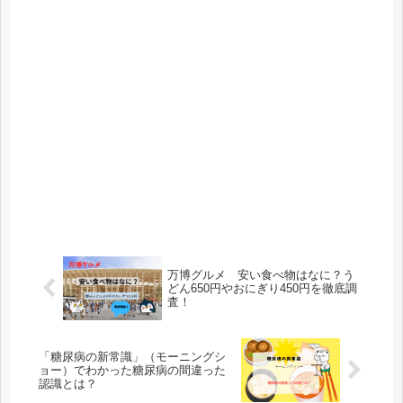
万博グルメ 安い食べ物はなに？う
どん650円やおにぎり450円を徹底調
査！
「糖尿病の新常識」（モーニングシ
ョー）でわかった糖尿病の間違った
認識とは？